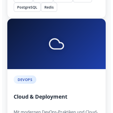
PostgreSQL
Redis
DEVOPS
Cloud & Deployment
Mit modernen DevOps-Praktiken und Cloud-