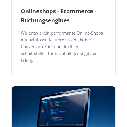
Onlineshops - Ecommerce -
Buchungsengines
Wir entwickeln performante Online-Shops
mit nahtlosen Kaufprozessen, hoher
Conversion-Rate und flexiblen
Schnittstellen für nachhaltigen digitalen
Erfolg.